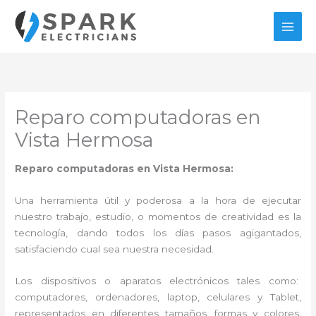
Ir
al
contenido
Reparo computadoras en
Vista Hermosa
Reparo computadoras en Vista Hermosa:
Una herramienta útil y poderosa a la hora de ejecutar
nuestro trabajo, estudio, o momentos de creatividad es la
tecnología, dando todos los días pasos agigantados,
satisfaciendo cual sea nuestra necesidad.
Los dispositivos o aparatos electrónicos tales como:
computadores, ordenadores, laptop, celulares y Tablet,
representados en diferentes tamaños, formas y colores,