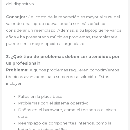
del dispositivo.
Consejo:
Si el costo de la reparación es mayor al 50% del
valor de una laptop nueva, podría ser más práctico
considerar un reemplazo. Además, si tu laptop tiene varios
años y ha presentado múltiples problemas, reemplazarla
puede ser la mejor opción a largo plazo.
3. ¿Qué tipo de problemas deben ser atendidos por
un profesional?
Problema:
Algunos problemas requieren conocimientos
técnicos avanzados para su correcta solución. Estos
incluyen:
Fallos en la placa base.
Problemas con el sistema operativo.
Daños en el hardware, como el teclado o el disco
duro.
Reemplazo de componentes internos, como la
batería o la tarjeta gráfica.