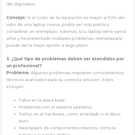
del dispositivo.
Consejo:
Si el costo de la reparación es mayor al 50% del
valor de una laptop nueva, podría ser más práctico
considerar un reemplazo. Además, si tu laptop tiene varios
años y ha presentado múltiples problemas, reemplazarla
puede ser la mejor opción a largo plazo.
3. ¿Qué tipo de problemas deben ser atendidos por
un profesional?
Problema:
Algunos problemas requieren conocimientos
técnicos avanzados para su correcta solución. Estos
incluyen:
Fallos en la placa base.
Problemas con el sistema operativo.
Daños en el hardware, como el teclado o el disco
duro.
Reemplazo de componentes internos, como la
batería o la tarjeta gráfica.