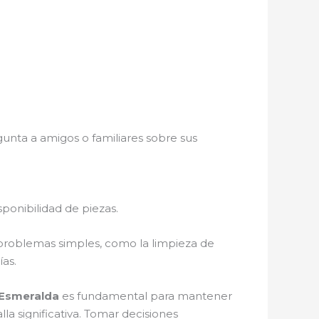
unta a amigos o familiares sobre sus
ponibilidad de piezas.
 problemas simples, como la limpieza de
as.
 Esmeralda
es fundamental para mantener
la significativa. Tomar decisiones