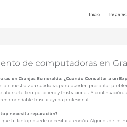
Inicio
Reparac
iento de computadoras en Gr
ras en Granjas Esmeralda: ¿Cuándo Consultar a un Ex
s en nuestra vida cotidiana, pero pueden presentar proble
 ahorrarte tiempo, dinero y frustraciones. A continuación
s recomendable buscar ayuda profesional.
ptop necesita reparación?
an que tu laptop puede necesitar atención. Algunos de los 