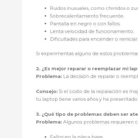
Ruidos inusuales, como chirridos o z
Sobrecalentamiento frecuente.
Pantalla en negro o con fallos.
Lenta velocidad de funcionamiento.
Dificultades para encender o reiniciar
Si experimentas alguno de estos problemas,
2. ¿Es mejor reparar o reemplazar mi la
Problema:
La decisión de reparar o reempla
Consejo:
Si el costo de la reparación es ma
tu laptop tiene varios años y ha presentad
3. ¿Qué tipo de problemas deben ser ate
Problema:
Algunos problemas requieren con
Fallos en la placa base.