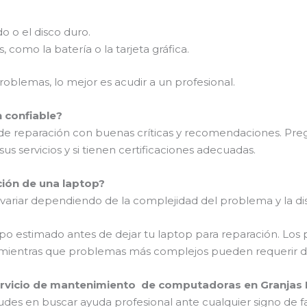
o o el disco duro.
omo la batería o la tarjeta gráfica.
oblemas, lo mejor es acudir a un profesional.
n confiable?
o de reparación con buenas críticas y recomendaciones. Preg
sus servicios y si tienen certificaciones adecuadas.
ción de una laptop?
ariar dependiendo de la complejidad del problema y la dis
po estimado antes de dejar tu laptop para reparación. Los
, mientras que problemas más complejos pueden requerir dí
rvicio de mantenimiento de computadoras en Granjas
des en buscar ayuda profesional ante cualquier signo de fal