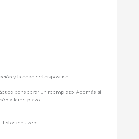
ión y la edad del dispositivo.
ráctico considerar un reemplazo. Además, si
ión a largo plazo.
 Estos incluyen: