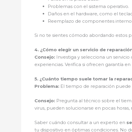
Problemas con el sistema operativo.
Daños en el hardware, como el teclad
Reemplazo de componentes internos, c
Si no te sientes cómodo abordando estos pr
4. ¿Cómo elegir un servicio de reparació
Consejo:
Investiga y selecciona un servici
experiencias. Verifica si ofrecen garantía en 
5. ¿Cuánto tiempo suele tomar la repara
Problema:
El tiempo de reparación puede v
Consejo:
Pregunta al técnico sobre el tiem
virus, pueden solucionarse en pocas horas
Saber cuándo consultar a un experto en
se
tu dispositivo en óptimas condiciones. No du