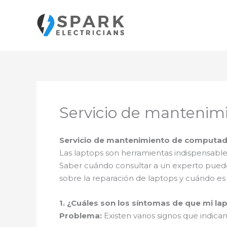
Ir
al
contenido
Servicio de mantenim
Servicio de mantenimiento de computado
Las laptops son herramientas indispensable
Saber cuándo consultar a un experto puede
sobre la reparación de laptops y cuándo e
1. ¿Cuáles son los síntomas de que mi la
Problema:
Existen varios signos que indic