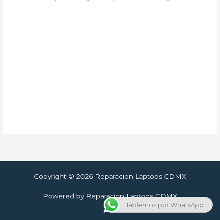
Copyright © 2026 Reparacion Laptops CDMX
Powered by Reparacion Laptops CDMX
Hablemos por WhatsApp !