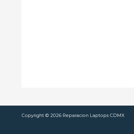
Copyright © 2026 Reparacion Laptops CDMX