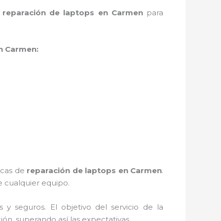
e
reparación de laptops en Carmen
para
en Carmen:
nicas de
reparación de laptops en Carmen
.
 cualquier equipo.
 seguros. El objetivo del servicio de la
ión, superando así las expectativas.