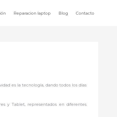
ión
Reparacion laptop
Blog
Contacto
idad es la tecnología, dando todos los días
res y Tablet, representados en diferentes