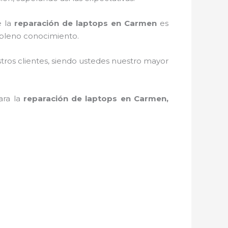
e la
reparación de laptops en Carmen
es
 pleno conocimiento.
stros clientes, siendo ustedes nuestro mayor
ara la
reparación de laptops en Carmen,