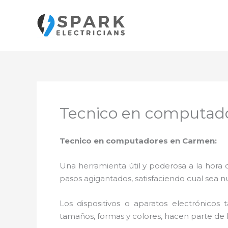
Ir
al
contenido
Tecnico en computad
Tecnico en computadores en Carmen:
Una herramienta útil y poderosa a la hora 
pasos agigantados, satisfaciendo cual sea n
Los dispositivos o aparatos electrónicos
tamaños, formas y colores, hacen parte de 