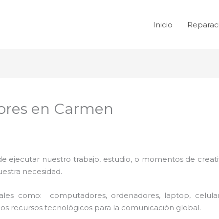
Inicio
Reparac
ores en Carmen
de ejecutar nuestro trabajo, estudio, o momentos de creativ
uestra necesidad.
 tales como: computadores, ordenadores, laptop, celula
los recursos tecnológicos para la comunicación global.