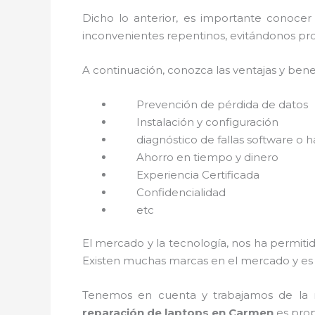
Dicho lo anterior, es importante conocer
inconvenientes repentinos, evitándonos pro
A continuación, conozca las ventajas y bene
Prevención de pérdida de datos
Instalación y configuración
diagnóstico de fallas software o 
Ahorro en tiempo y dinero
Experiencia Certificada
Confidencialidad
etc
El mercado y la tecnología, nos ha permitid
Existen muchas marcas en el mercado y es 
Tenemos en cuenta y trabajamos de la ma
reparación de laptops en Carmen
es prop