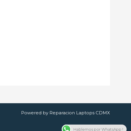
Powered by Reparacion Laptops CDMX
Hablemos por WhatsApp !