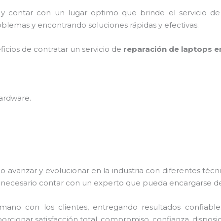
 y contar con un lugar optimo que brinde el servicio d
blemas y encontrando soluciones rápidas y efectivas.
ficios de contratar un servicio de
reparación de laptops 
hardware
.
o avanzar y evolucionar en la industria con diferentes téc
necesario contar con un experto que pueda encargarse de
no con los clientes, entregando resultados confiables y
orcionar satisfacción total, compromiso, confianza, disposic