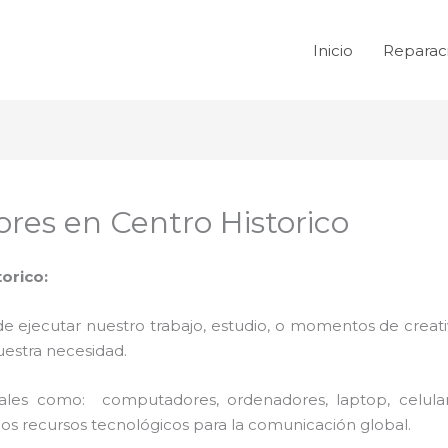
Inicio
Reparac
res en Centro Historico
orico:
de ejecutar nuestro trabajo, estudio, o momentos de creativ
uestra necesidad.
 tales como: computadores, ordenadores, laptop, celula
los recursos tecnológicos para la comunicación global.