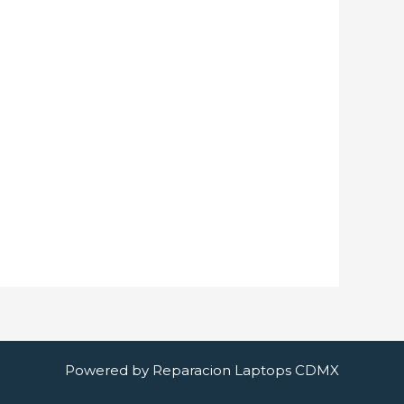
Powered by Reparacion Laptops CDMX