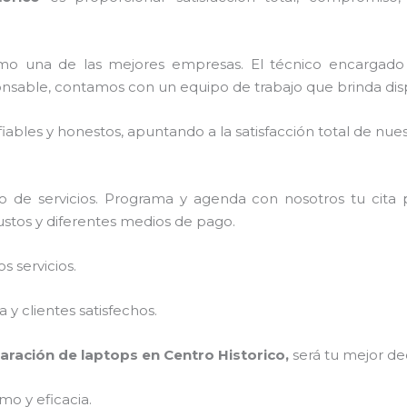
mo una de las mejores empresas. El técnico encargad
onsable, contamos con un equipo de trabajo que brinda dis
ables y honestos, apuntando a la satisfacción total de nue
 de servicios. Programa y agenda con nosotros tu cita 
justos y diferentes medios de pago.
 servicios.
y clientes satisfechos.
aración de laptops en Centro Historico,
será tu mejor de
mo y eficacia.