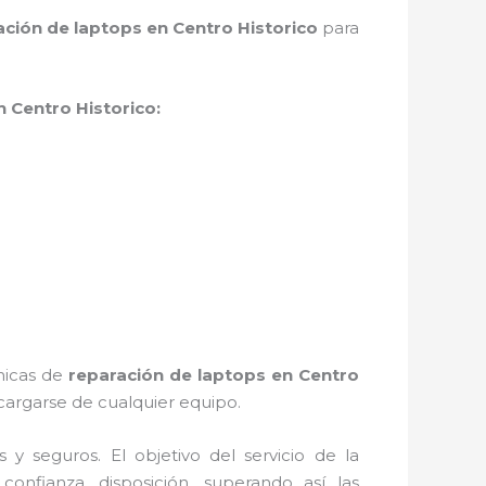
ación de laptops en Centro Historico
para
 Centro Historico:
cnicas de
reparación de laptops en Centro
argarse de cualquier equipo.
 seguros. El objetivo del servicio de la
confianza, disposición, superando así las