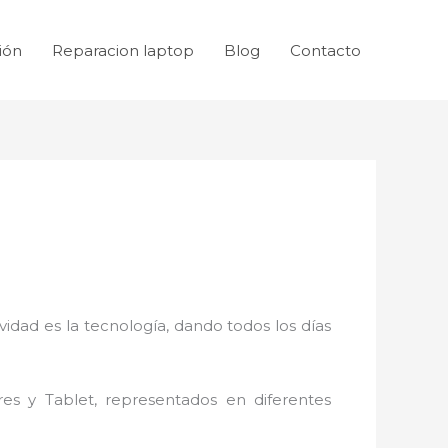
ión
Reparacion laptop
Blog
Contacto
idad es la tecnología, dando todos los días
res y Tablet, representados en diferentes