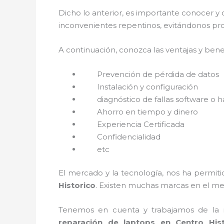
Dicho lo anterior, es importante conocer y 
inconvenientes repentinos, evitándonos pro
A continuación, conozca las ventajas y bene
Prevención de pérdida de datos
Instalación y configuración
diagnóstico de fallas software o 
Ahorro en tiempo y dinero
Experiencia Certificada
Confidencialidad
etc
El mercado y la tecnología, nos ha permiti
Historico
. Existen muchas marcas en el me
Tenemos en cuenta y trabajamos de la ma
reparación de laptops en Centro His