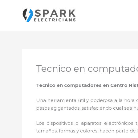
Ir
al
contenido
Tecnico en computado
Tecnico en computadores en Centro Hist
Una herramienta útil y poderosa a la hora 
pasos agigantados, satisfaciendo cual sea n
Los dispositivos o aparatos electrónicos
tamaños, formas y colores, hacen parte de 