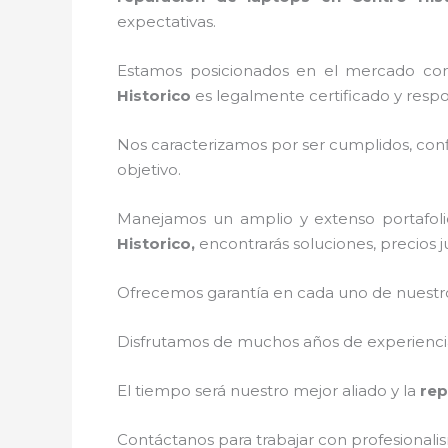
expectativas.
Estamos posicionados en el mercado co
Historico
es legalmente certificado y resp
Nos caracterizamos por ser cumplidos, confi
objetivo.
Manejamos un amplio y extenso portafolio
Historico,
encontrarás soluciones, precios 
Ofrecemos garantía en cada uno de nuestros
Disfrutamos de muchos años de experiencia 
El tiempo será nuestro mejor aliado y la
rep
Contáctanos para trabajar con profesionalis