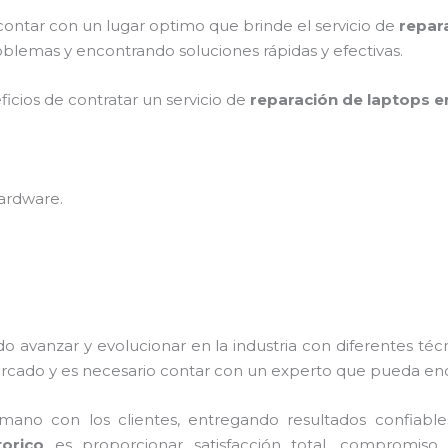
contar con un lugar optimo que brinde el servicio de
repar
blemas y encontrando soluciones rápidas y efectivas.
ficios de contratar un servicio de
reparación de laptops en
hardware
.
do avanzar y evolucionar en la industria con diferentes té
rcado y es necesario contar con un experto que pueda enc
no con los clientes, entregando resultados confiables y
torico
es proporcionar satisfacción total, compromiso, 