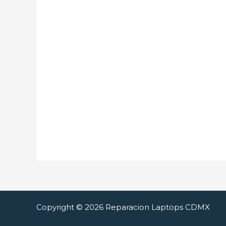
Copyright © 2026 Reparacion Laptops CDMX