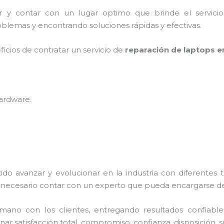
er y contar con un lugar optimo que brinde el servic
blemas y encontrando soluciones rápidas y efectivas.
ficios de contratar un servicio de
reparación de laptops e
hardware
.
ido avanzar y evolucionar en la industria con diferentes
necesario contar con un experto que pueda encargarse de
no con los clientes, entregando resultados confiables y
ar satisfacción total, compromiso, confianza, disposición, s