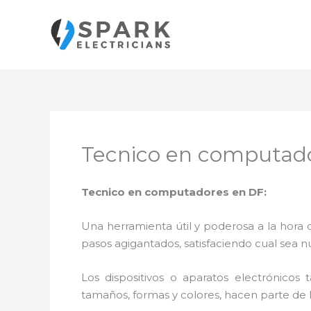
Ir
al
contenido
Tecnico en computad
Tecnico en computadores en DF:
Una herramienta útil y poderosa a la hora 
pasos agigantados, satisfaciendo cual sea n
Los dispositivos o aparatos electrónicos
tamaños, formas y colores, hacen parte de 