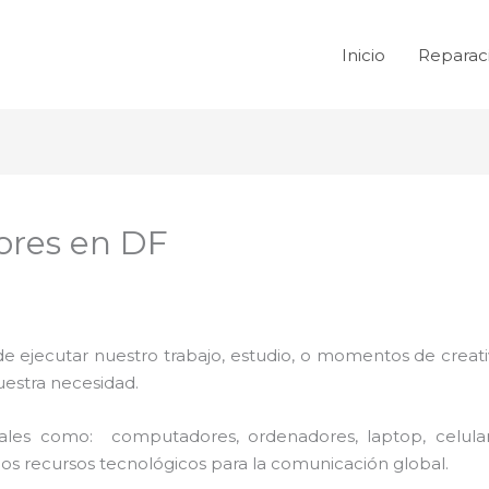
Inicio
Reparac
ores en DF
de ejecutar nuestro trabajo, estudio, o momentos de creativ
uestra necesidad.
 tales como: computadores, ordenadores, laptop, celula
los recursos tecnológicos para la comunicación global.