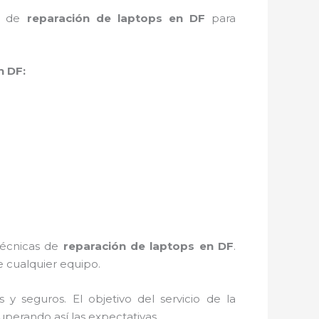
io de
reparación de laptops en DF
para
n DF:
 técnicas de
reparación de laptops en DF
.
 cualquier equipo.
 seguros. El objetivo del servicio de la
uperando así las expectativas.