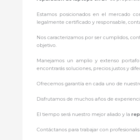
Estamos posicionados en el mercado co
legalmente certificado y responsable, cont
Nos caracterizamos por ser cumplidos, confi
objetivo.
Manejamos un amplio y extenso portafol
encontrarás soluciones, precios justos y di
Ofrecemos garantía en cada uno de nuestros
Disfrutamos de muchos años de experiencia 
El tiempo será nuestro mejor aliado y la
rep
Contáctanos para trabajar con profesionalis