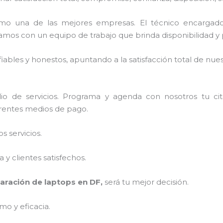
mo una de las mejores empresas. El técnico encargad
amos con un equipo de trabajo que brinda disponibilidad y
ables y honestos, apuntando a la satisfacción total de nue
io de servicios. Programa y agenda con nosotros tu ci
ferentes medios de pago.
 servicios.
y clientes satisfechos.
aración de laptops en DF,
será tu mejor decisión.
mo y eficacia.