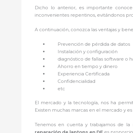
Dicho lo anterior, es importante conoc
inconvenientes repentinos, evitándonos pro
A continuación, conozca las ventajas y bene
Prevención de pérdida de datos
Instalación y configuración
diagnóstico de fallas software o 
Ahorro en tiempo y dinero
Experiencia Certificada
Confidencialidad
etc
El mercado y la tecnología, nos ha permit
Existen muchas marcas en el mercado y es 
Tenemos en cuenta y trabajamos de la ma
reparación de laptops en DF
es proporcion