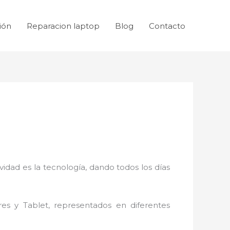
ión
Reparacion laptop
Blog
Contacto
idad es la tecnología, dando todos los días
res y Tablet, representados en diferentes