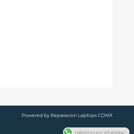
Powered by Reparacion Laptops CDMX
Hablemos por WhatsApp !