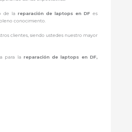
o de la
reparación de laptops en DF
es
 pleno conocimiento.
stros clientes, siendo ustedes nuestro mayor
ta para la
reparación de laptops en DF,