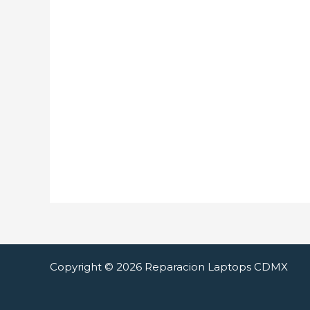
Copyright © 2026 Reparacion Laptops CDMX