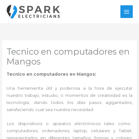
Ir
al
contenido
Tecnico en computadores en
Mangos
Tecnico en computadores en Mangos:
Una herramienta útil y poderosa a la hora de ejecutar
nuestro trabajo, estudio, o momentos de creatividad es la
tecnología, dando todos los días pasos agigantados,
satisfaciendo cual sea nuestra necesidad.
Los dispositivos o aparatos electrónicos tales como:
computadores, ordenadores, laptop, celulares y Tablet,
representados en diferentes tamaños, formas y colores,