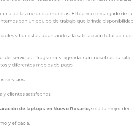
una de las mejores empresas. El técnico encargado de l
ontamos con un equipo de trabajo que brinda disponibilida
ables y honestos, apuntando a la satisfacción total de nue
o de servicios. Programa y agenda con nosotros tu cita
stos y diferentes medios de pago.
 servicios.
y clientes satisfechos.
aración de laptops en Nuevo Rosario,
será tu mejor deci
mo y eficacia.