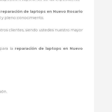
a
reparación de laptops en Nuevo Rosario
d y pleno conocimiento.
stros clientes, siendo ustedes nuestro mayor
 para la
reparación de laptops en Nuevo
sión.