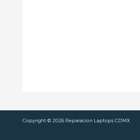
Copyright © 2026 Reparacion Laptops CDMX