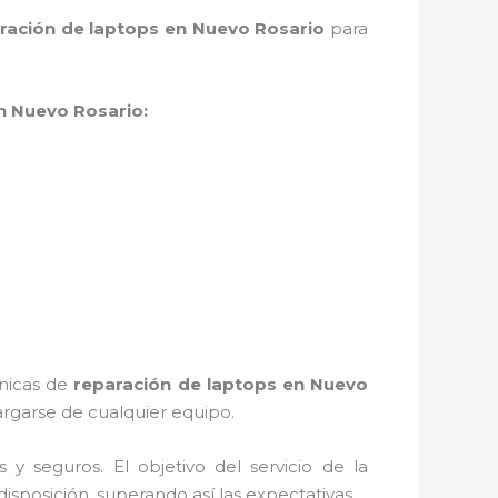
ración de laptops en Nuevo Rosario
para
n Nuevo Rosario:
cnicas de
reparación de laptops en Nuevo
rgarse de cualquier equipo.
 seguros. El objetivo del servicio de la
isposición, superando así las expectativas.