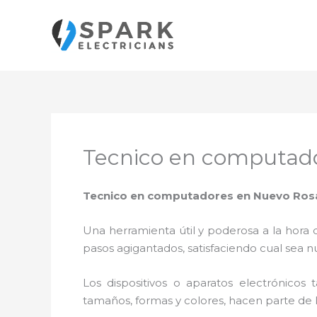
Ir
al
contenido
Tecnico en computado
Tecnico en computadores en Nuevo Rosa
Una herramienta útil y poderosa a la hora 
pasos agigantados, satisfaciendo cual sea n
Los dispositivos o aparatos electrónicos
tamaños, formas y colores, hacen parte de 