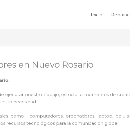
Inicio
Reparac
res en Nuevo Rosario
rio:
de ejecutar nuestro trabajo, estudio, o momentos de creativ
uestra necesidad.
 tales como: computadores, ordenadores, laptop, celula
los recursos tecnológicos para la comunicación global.