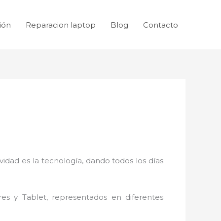
ión
Reparacion laptop
Blog
Contacto
idad es la tecnología, dando todos los días
res y Tablet, representados en diferentes