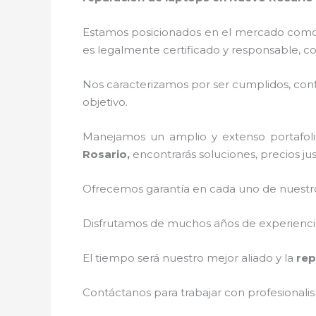
Estamos posicionados en el mercado como 
es legalmente certificado y responsable, c
Nos caracterizamos por ser cumplidos, confi
objetivo.
Manejamos un amplio y extenso portafoli
Rosario,
encontrarás soluciones, precios ju
Ofrecemos garantía en cada uno de nuestros
Disfrutamos de muchos años de experiencia 
El tiempo será nuestro mejor aliado y la
rep
Contáctanos para trabajar con profesionalis