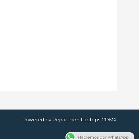
Powered by Reparacion Laptops CDMX
Hablemos por WhatsApp !