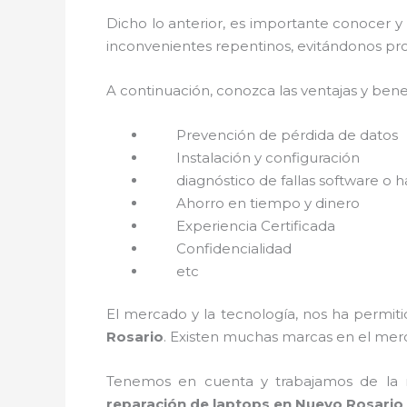
Dicho lo anterior, es importante conocer y
inconvenientes repentinos, evitándonos pro
A continuación, conozca las ventajas y bene
Prevención de pérdida de datos
Instalación y configuración
diagnóstico de fallas software o 
Ahorro en tiempo y dinero
Experiencia Certificada
Confidencialidad
etc
El mercado y la tecnología, nos ha permiti
Rosario
. Existen muchas marcas en el mer
Tenemos en cuenta y trabajamos de la ma
reparación de laptops en Nuevo Rosario