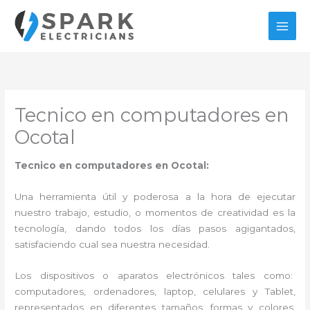
Ir
al
contenido
Tecnico en computadores en
Ocotal
Tecnico en computadores en Ocotal:
Una herramienta útil y poderosa a la hora de ejecutar
nuestro trabajo, estudio, o momentos de creatividad es la
tecnología, dando todos los días pasos agigantados,
satisfaciendo cual sea nuestra necesidad.
Los dispositivos o aparatos electrónicos tales como:
computadores, ordenadores, laptop, celulares y Tablet,
representados en diferentes tamaños, formas y colores,