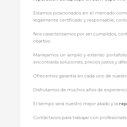
Estamos posicionados en el mercado como
legalmente certificado y responsable, cont
Nos caracterizamos por ser cumplidos, confi
objetivo.
Manejamos un amplio y extenso portafolio 
encontrarás soluciones, precios justos y di
Ofrecemos garantía en cada uno de nuestros
Disfrutamos de muchos años de experiencia 
El tiempo será nuestro mejor aliado y la
rep
Contáctanos para trabajar con profesionalis