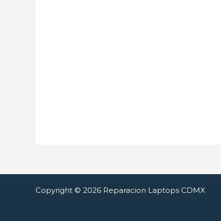
Copyright © 2026 Reparacion Laptops CDMX