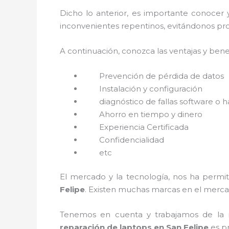
Dicho lo anterior, es importante conocer
inconvenientes repentinos, evitándonos pro
A continuación, conozca las ventajas y bene
Prevención de pérdida de datos
Instalación y configuración
diagnóstico de fallas software o 
Ahorro en tiempo y dinero
Experiencia Certificada
Confidencialidad
etc
El mercado y la tecnología, nos ha permit
Felipe
. Existen muchas marcas en el merca
Tenemos en cuenta y trabajamos de la ma
reparación de laptops en San Felipe
es p