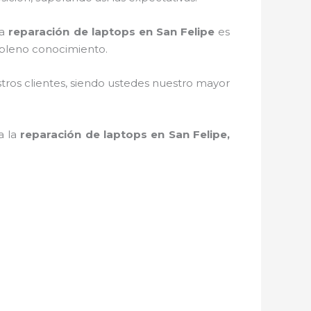
la
reparación de laptops en San Felipe
es
 pleno conocimiento.
stros clientes, siendo ustedes nuestro mayor
a la
reparación de laptops en San Felipe,