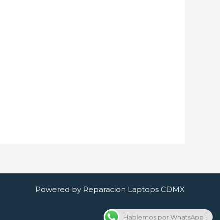
Powered by Reparacion Laptops CDMX
Hablemos por WhatsApp !