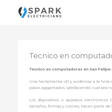
Ir
al
contenido
Tecnico en computado
Tecnico en computadores en San Felipe:
Una herramienta útil y poderosa a la hora 
pasos agigantados, satisfaciendo cual sea n
Los dispositivos o aparatos electrónicos
tamaños, formas y colores, hacen parte de 