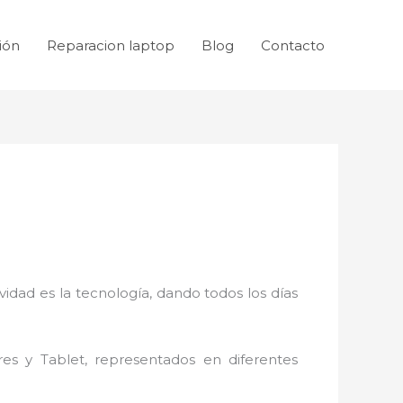
ión
Reparacion laptop
Blog
Contacto
idad es la tecnología, dando todos los días
res y Tablet, representados en diferentes