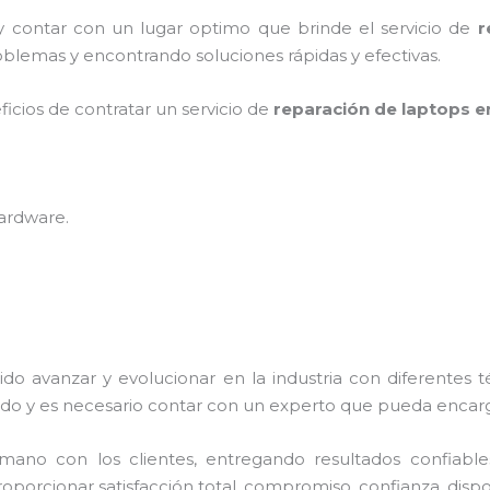
 y contar con un lugar optimo que brinde el servicio de
r
blemas y encontrando soluciones rápidas y efectivas.
ficios de contratar un servicio de
reparación de laptops en
hardware
.
ido avanzar y evolucionar en la industria con diferentes 
do y es necesario contar con un experto que pueda encarg
no con los clientes, entregando resultados confiables y
roporcionar satisfacción total, compromiso, confianza, dispo