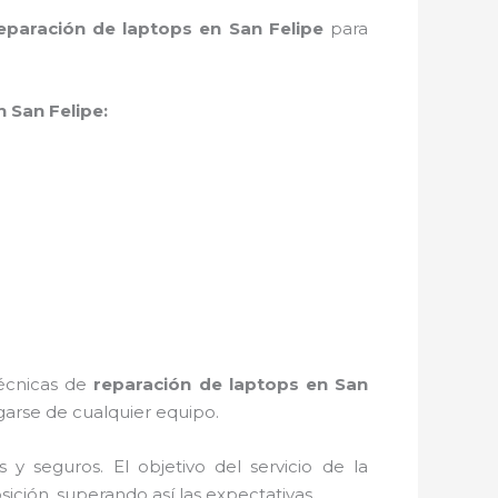
eparación de laptops en San Felipe
para
 San Felipe:
técnicas de
reparación de laptops en San
arse de cualquier equipo.
 seguros. El objetivo del servicio de la
sición, superando así las expectativas.