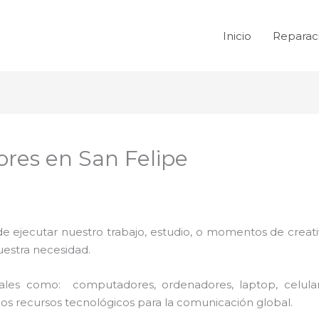
Inicio
Reparac
res en San Felipe
de ejecutar nuestro trabajo, estudio, o momentos de creativ
uestra necesidad.
 tales como: computadores, ordenadores, laptop, celula
los recursos tecnológicos para la comunicación global.