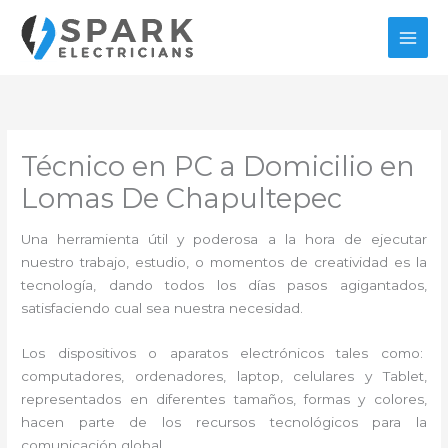
Ir
al
contenido
Técnico en PC a Domicilio en
Lomas De Chapultepec
Una herramienta útil y poderosa a la hora de ejecutar
nuestro trabajo, estudio, o momentos de creatividad es la
tecnología, dando todos los días pasos agigantados,
satisfaciendo cual sea nuestra necesidad.
Los dispositivos o aparatos electrónicos tales como:
computadores, ordenadores, laptop, celulares y Tablet,
representados en diferentes tamaños, formas y colores,
hacen parte de los recursos tecnológicos para la
comunicación global.