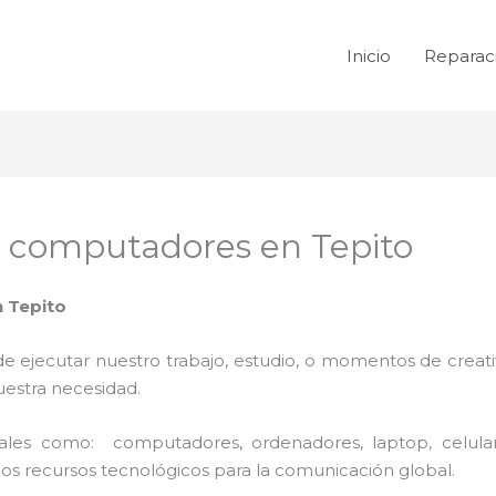
Inicio
Reparac
y computadores en Tepito
 Tepito
de ejecutar nuestro trabajo, estudio, o momentos de creativ
uestra necesidad.
 tales como: computadores, ordenadores, laptop, celula
los recursos tecnológicos para la comunicación global.