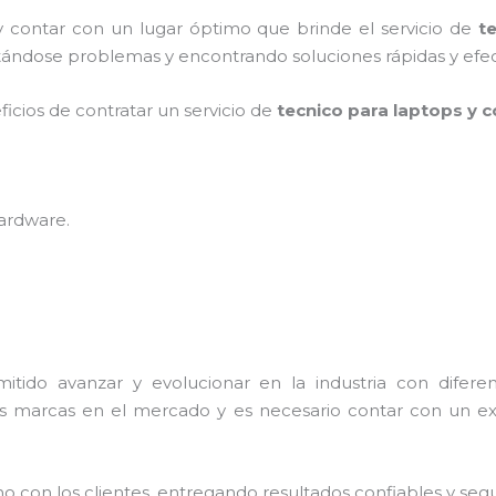
y contar con un lugar óptimo que brinde el servicio de
t
tándose problemas y encontrando soluciones rápidas y efec
ficios de contratar un servicio de
tecnico para laptops y 
hardware
.
itido avanzar y evolucionar en la industria con difer
as marcas en el mercado y es necesario contar con un e
con los clientes, entregando resultados confiables y seguro