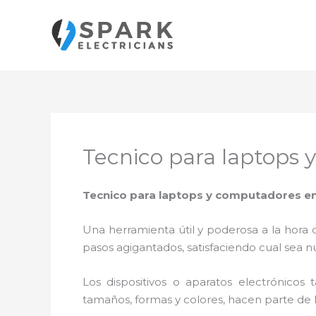
Ir
al
contenido
Tecnico para laptops 
Tecnico para laptops y computadores en
Una herramienta útil y poderosa a la hora 
pasos agigantados, satisfaciendo cual sea n
Los dispositivos o aparatos electrónicos
tamaños, formas y colores, hacen parte de 