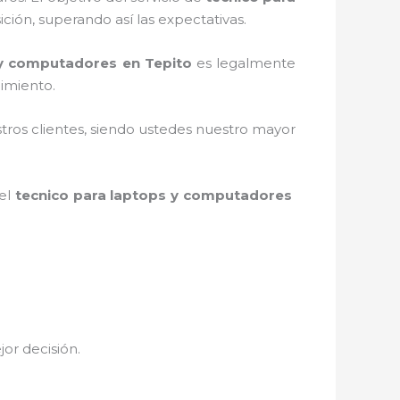
ición, superando así las expectativas.
 y computadores en Tepito
es legalmente
imiento.
stros clientes, siendo ustedes nuestro mayor
 el
tecnico para laptops y computadores
jor decisión.