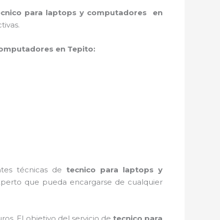
ecnico para laptops y computadores en
tivas.
computadores en Tepito:
entes técnicas de
tecnico para laptops y
xperto que pueda encargarse de cualquier
s. El objetivo del servicio de
tecnico para