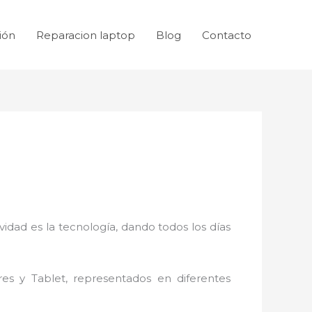
ión
Reparacion laptop
Blog
Contacto
idad es la tecnología, dando todos los días
res y Tablet, representados en diferentes