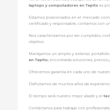
laptops y computadores en Tepito
es pr
Estamos posicionados en el mercado como
certificado y responsable, contamos con un
Nos caracterizamos por ser cumplidos, confi
objetivo.
Manejamos un amplio y extenso portafolio 
en Tepito,
encontrarás soluciones, precios 
Ofrecemos garantía en cada uno de nuestros
Disfrutamos de muchos años de experiencia 
El tiempo será nuestro mejor aliado y el
tec
Contáctanos para trabajar con profesionalis