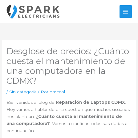
Ir
al
contenido
Desglose de precios: ¿Cuánto
cuesta el mantenimiento de
una computadora en la
CDMX?
/
Sin categoría
/ Por
dmccol
Bienvenidos al blog de
Reparación de Laptops CDMX
.
Hoy vamos a hablar de una cuestión que muchos usuarios
nos plantean:
¿Cuánto cuesta el mantenimiento de
una computadora?
. Vamos a clarificar todas sus dudas a
continuación.