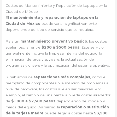
Costos de Mantenimiento y Reparación de Laptops en la
Ciudad de México
El
mantenimiento y reparación de laptops en la
Ciudad de México
puede variar significativamente
dependiendo del tipo de servicio que se requiera.
Para un
mantenimiento preventivo básico
, los costos
suelen oscilar entre
$200 a $500 pesos
. Este servicio
generalmente incluye la limpieza interna del equipo, la
eliminación de virus y spyware, la actualización de
programas y drivers y la optimización del sistema operativo.
Si hablamos de
reparaciones más complejas
, como el
reemplazo de componentes o la solución de problemas a
nivel de hardware, los costos suelen ser mayores. Por
ejemplo, el cambio de una pantalla puede costar alrededor
de
$1,000 a $2,500 pesos
dependiendo del modelo y
marca del equipo. Asimismo, la
reparación o sustitución
de la tarjeta madre
puede llegar a costar hasta
$3,500