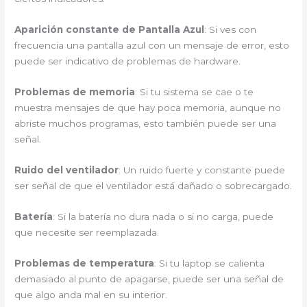
Aparición constante de Pantalla Azul
: Si ves con
frecuencia una pantalla azul con un mensaje de error, esto
puede ser indicativo de problemas de hardware.
Problemas de memoria
: Si tu sistema se cae o te
muestra mensajes de que hay poca memoria, aunque no
abriste muchos programas, esto también puede ser una
señal.
Ruido del ventilador
: Un ruido fuerte y constante puede
ser señal de que el ventilador está dañado o sobrecargado.
Batería
: Si la batería no dura nada o si no carga, puede
que necesite ser reemplazada.
Problemas de temperatura
: Si tu laptop se calienta
demasiado al punto de apagarse, puede ser una señal de
que algo anda mal en su interior.