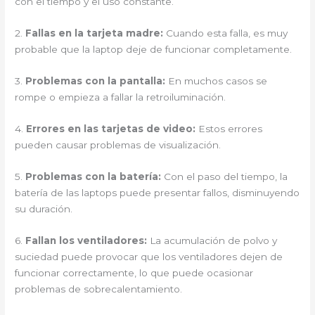
con el tiempo y el uso constante.
2.
Fallas en la tarjeta madre:
Cuando esta falla, es muy
probable que la laptop deje de funcionar completamente.
3.
Problemas con la pantalla:
En muchos casos se
rompe o empieza a fallar la retroiluminación.
4.
Errores en las tarjetas de video:
Estos errores
pueden causar problemas de visualización.
5.
Problemas con la batería:
Con el paso del tiempo, la
batería de las laptops puede presentar fallos, disminuyendo
su duración.
6.
Fallan los ventiladores:
La acumulación de polvo y
suciedad puede provocar que los ventiladores dejen de
funcionar correctamente, lo que puede ocasionar
problemas de sobrecalentamiento.