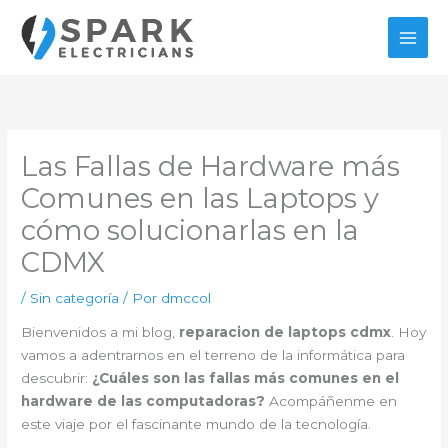
Ir
al
contenido
Las Fallas de Hardware más
Comunes en las Laptops y
cómo solucionarlas en la
CDMX
/
Sin categoría
/ Por
dmccol
Bienvenidos a mi blog,
reparacion de laptops cdmx
. Hoy
vamos a adentrarnos en el terreno de la informática para
descubrir:
¿Cuáles son las fallas más comunes en el
hardware de las computadoras?
Acompáñenme en
este viaje por el fascinante mundo de la tecnología.