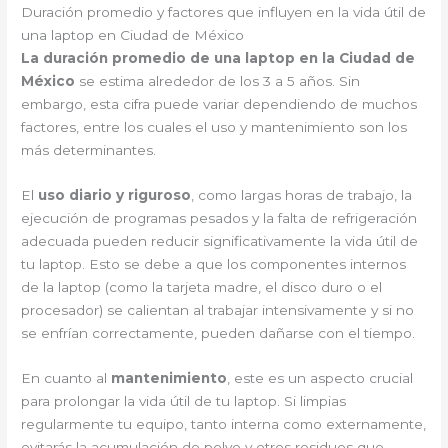
Duración promedio y factores que influyen en la vida útil de
una laptop en Ciudad de México
La duración promedio de una laptop en la Ciudad de
México
se estima alrededor de los 3 a 5 años. Sin
embargo, esta cifra puede variar dependiendo de muchos
factores, entre los cuales el uso y mantenimiento son los
más determinantes.
El
uso diario y riguroso
, como largas horas de trabajo, la
ejecución de programas pesados y la falta de refrigeración
adecuada pueden reducir significativamente la vida útil de
tu laptop. Esto se debe a que los componentes internos
de la laptop (como la tarjeta madre, el disco duro o el
procesador) se calientan al trabajar intensivamente y si no
se enfrían correctamente, pueden dañarse con el tiempo.
En cuanto al
mantenimiento
, este es un aspecto crucial
para prolongar la vida útil de tu laptop. Si limpias
regularmente tu equipo, tanto interna como externamente,
evitarás la acumulación de polvo y otros residuos que