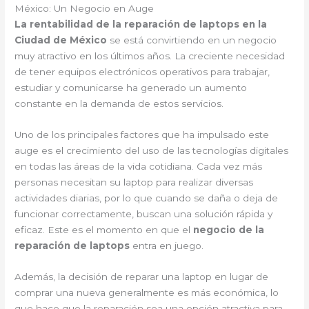
México: Un Negocio en Auge
La rentabilidad de la reparación de laptops en la
Ciudad de México
se está convirtiendo en un negocio
muy atractivo en los últimos años. La creciente necesidad
de tener equipos electrónicos operativos para trabajar,
estudiar y comunicarse ha generado un aumento
constante en la demanda de estos servicios.
Uno de los principales factores que ha impulsado este
auge es el crecimiento del uso de las tecnologías digitales
en todas las áreas de la vida cotidiana. Cada vez más
personas necesitan su laptop para realizar diversas
actividades diarias, por lo que cuando se daña o deja de
funcionar correctamente, buscan una solución rápida y
eficaz. Este es el momento en que el
negocio de la
reparación de laptops
entra en juego.
Además, la decisión de reparar una laptop en lugar de
comprar una nueva generalmente es más económica, lo
que hace que la reparación sea una opción atractiva para