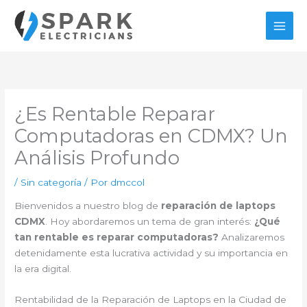
Ir
al
contenido
¿Es Rentable Reparar
Computadoras en CDMX? Un
Análisis Profundo
/
Sin categoría
/ Por
dmccol
Bienvenidos a nuestro blog de
reparación de laptops
CDMX
. Hoy abordaremos un tema de gran interés:
¿Qué
tan rentable es reparar computadoras?
Analizaremos
detenidamente esta lucrativa actividad y su importancia en
la era digital.
Rentabilidad de la Reparación de Laptops en la Ciudad de