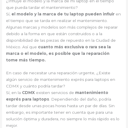
¿Influye el modelo y la marca de mi laptop en el tiempo
que pueda tardar el mantenimiento?
Sí,
el modelo y la marca de tu laptop pueden influir
en
el tiempo que se tarda en realizar el mantenimiento.
Algunas marcas y modelos son más complejos de reparar
debido a la forma en que están construidos o a la
disponibilidad de las piezas de repuesto en la Ciudad de
México. Así que
cuanto más exclusiva o rara sea la
marca o el modelo, es posible que la reparación
tome más tiempo.
En caso de necesitar una reparación urgente, ¿Existe
algún servicio de mantenimiento exprés para laptops en
CDMX y cuánto podría tardar?
Sí, en la
CDMX
existen servicios de
mantenimiento
exprés para laptops
. Dependiendo del daño, podría
tardar desde unas pocas horas hasta un par de días. Sin
embargo, es importante tener en cuenta que para una
solución óptima y duradera, no siempre lo más rápido es lo
mejor.