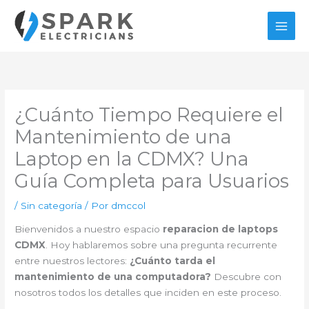
Ir
al
contenido
¿Cuánto Tiempo Requiere el
Mantenimiento de una
Laptop en la CDMX? Una
Guía Completa para Usuarios
/
Sin categoría
/ Por
dmccol
Bienvenidos a nuestro espacio
reparacion de laptops
CDMX
. Hoy hablaremos sobre una pregunta recurrente
entre nuestros lectores:
¿Cuánto tarda el
mantenimiento de una computadora?
Descubre con
nosotros todos los detalles que inciden en este proceso.